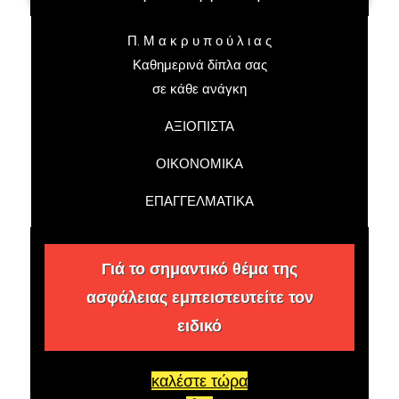
Π. Μ α κ ρ υ π ο ύ λ ι α ς
Καθημερινά δίπλα σας
σε κάθε ανάγκη
ΑΞΙΟΠΙΣΤΑ
ΟΙΚΟΝΟΜΙΚΑ
ΕΠΑΓΓΕΛΜΑΤΙΚΑ
Γιά το σημαντικό θέμα της
ασφάλειας εμπειστευτείτε τον
ειδικό
καλέστε τώρα