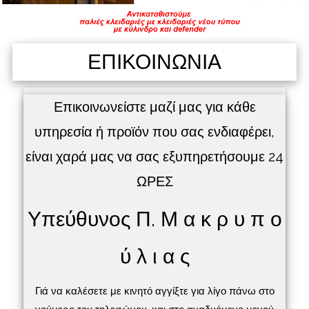
ΕΠΙΚΟΙΝΩΝΙΑ
Επικοινωνείστε μαζί μας για κάθε
υπηρεσία ή προϊόν που σας ενδιαφέρει,
είναι χαρά μας να σας εξυπηρετήσουμε 24
ΩΡΕΣ
Υπεύθυνος Π. Μ α κ ρ υ π ο
ύ λ ι α ς
Γιά να καλέσετε με κινητό αγγίξτε για λίγο πάνω στο