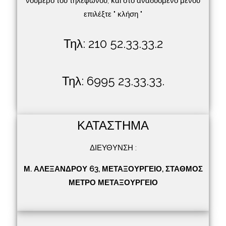
νούμερο του τηλεφώνου, και στο αναδυόμενο μενού
επιλέξτε " κλήση "
Τηλ: 210 52.33.33.2
Τηλ: 6995 23.33.33.
ΚΑΤΑΣΤΗΜΑ
ΔΙΕΥΘΥΝΣΗ :
Μ. ΑΛΕΞΑΝΔΡΟΥ 63, ΜΕΤΑΞΟΥΡΓΕΙΟ, ΣΤΑΘΜΟΣ
ΜΕΤΡΟ ΜΕΤΑΞΟΥΡΓΕΙΟ