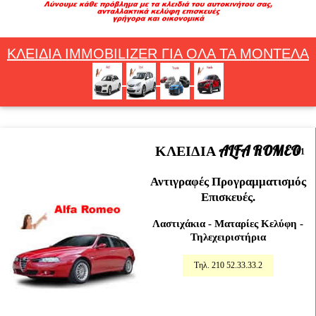
ΚΛΕΙΔΙΑ IMMOBILIZER ΓΙΑ ΟΛΑ ΤΑ ΜΟΝΤΕΛΑ