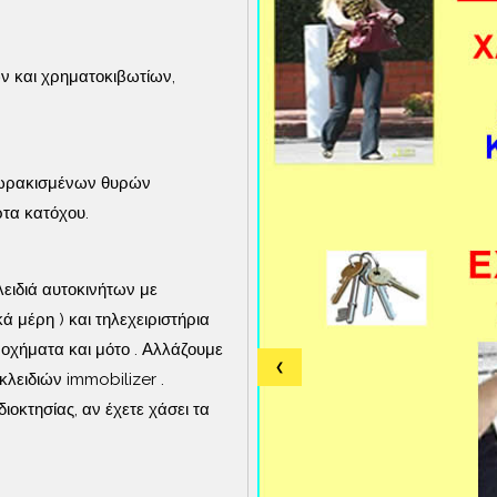
 και χρηματοκιβωτίων,
 θωρακισμένων θυρών
ρτα κατόχου.
ειδιά αυτοκινήτων με
ά μέρη ) και τηλεχειριστήρια
 οχήματα και μότο . Αλλάζουμε
❮
κλειδιών immobilizer .
οκτησίας, αν έχετε χάσει τα