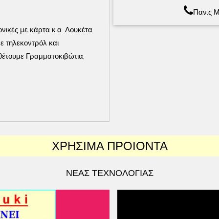
Παν.ς 
ονικές με κάρτα κ.α. Λουκέτα
με τηλεκοντρόλ και
αθέτουμε Γραμματοκιβώτια,
ΧΡΗΣΙΜΑ ΠΡΟΙΟΝΤΑ
ΝΕΑΣ ΤΕΧΝΟΛΟΓΙΑΣ