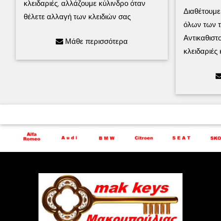
κλειδαριές, αλλάζουμε κύλινδρο όταν
Διαθέτουμε
θέλετε αλλαγή των κλειδιών σας
όλων των τ
Αντικαθιστ
Μάθε περισσότερα
κλειδαριές