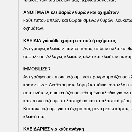
ΑΝΟΙΓΜΑΤΑ κλειδαριών θυρών και οχημάτων
κάθε τύπου απλών και θωρακισμένων θυρών, λουκέτων
οχημάτων.
ΚΛΕΙΔΙΑ γιά κάθε χρήση σπιτιού ή οχήματος
Αντιγραφές κλειδιών παντός τύπου, απλών αλλά και
ασφαλείας. Αλλαγές κλειδιών, αλλά και κλειδιών με κά
IMMOBILIZER
Αντιγράφουμε επισκευάζουμε και προγραμματίζουμε κλ
immobilizer. Διαθέτουμε κελύφη ( καπάκια, ανταλλακτικ
αυτοκινήτων, επισκευάζουμε φθαρμένα κλειδιά γιά όλα
και επισκευάζουμε τα λαστιχάκια και τα πλαστικά μέρη 
Κατασκευάζουμε για το όχημά σας μόνο μέσω κάρτας ιδι
κλειδιά σας.
ΚΛΕΙΔΑΡΙΕΣ γιά κάθε ανάγκη