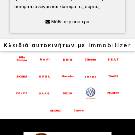
αυτόματο άνοιγμα και κλείσιμο της πόρτας
Μάθε περισσότερα
Κλειδιά αυτοκινήτων με immobilizer