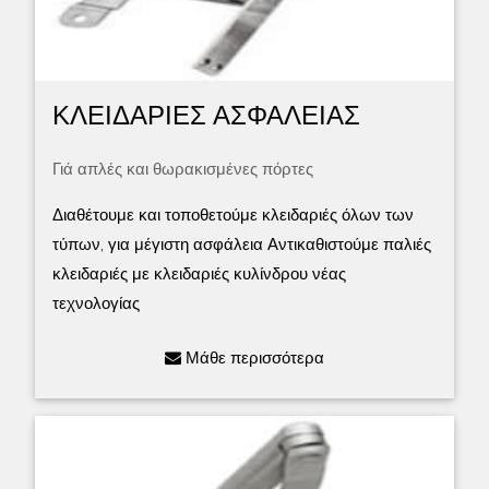
ΚΛΕΙΔΑΡΙΕΣ ΑΣΦΑΛΕΙΑΣ
Γιά απλές και θωρακισμένες πόρτες
Διαθέτουμε και τοποθετούμε κλειδαριές όλων των
τύπων, για μέγιστη ασφάλεια Αντικαθιστούμε παλιές
κλειδαριές με κλειδαριές κυλίνδρου νέας
τεχνολογίας
Μάθε περισσότερα