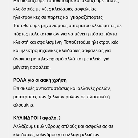
Επισκευάζουμε, τοποθετούμε και αλλάζουμε παλιές
κλειδαριές με νέες κλειδαριές ασφαλείας,
ηλεκτρονικές σε πόρτες και γκαραζόπορτες,.
Τοποθετούμε μηχανισμούς αυτομάτου κλεισίματος σε
πόρτες πολυκατοικιών για να μένει η πόρτα πάντα
κλειστή και σφαλισμένη. Τοποθετούμε ηλεκτρονικές
και ηλεκτρομηχανικές κλειδαριές ασφαλείας γιά
άνοιγμα με τηλεχειρισμό αλλά και με κλειδί. γιά
μέγιστη ασφάλεια.
ΡΟΛΑ γιά οικιακή χρήση
Επισκευές αντικαταστάσεις και αλλαγές ρολών,
μετατροπές των ξύλινων ρολών σε πλαστικά ή
αλουμίνια.
ΚΥΛΙΝΔΡΟΙ ( αφαλοί )
Αλλάζουμε κυλίνδρους απλούς και ασφαλείας σε
κλειδαριές κυλίνδρου για αλλαγή κλειδιών.