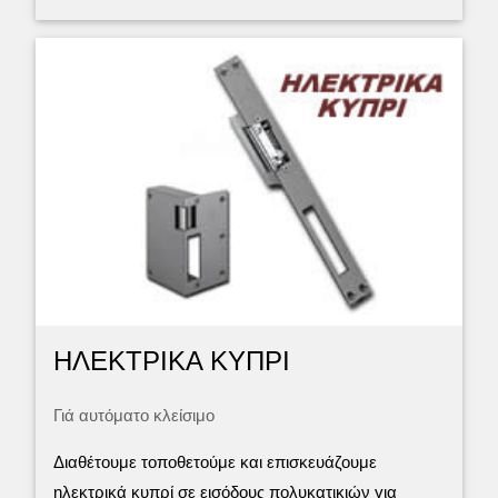
ΗΛΕΚΤΡΙΚΑ ΚΥΠΡΙ
Γιά αυτόματο κλείσιμο
Διαθέτουμε τοποθετούμε και επισκευάζουμε
ηλεκτρικά κυπρί σε εισόδους πολυκατικιών για