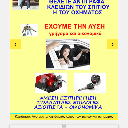
❮
❯
Κλειδαρας Ανοίγματα κλειδαριών όλων των τύπων και οχημάτων
❝