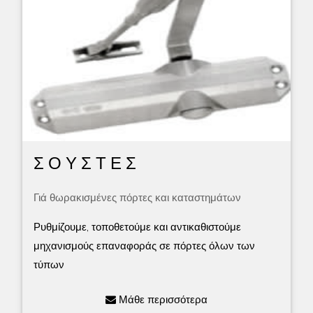
Σ Ο Υ Σ Τ Ε Σ
Γιά θωρακισμένες πόρτες και καταστημάτων
Ρυθμίζουμε, τοποθετούμε και αντικαθιστούμε
μηχανισμούς επαναφοράς σε πόρτες όλων των
τύπων
Μάθε περισσότερα