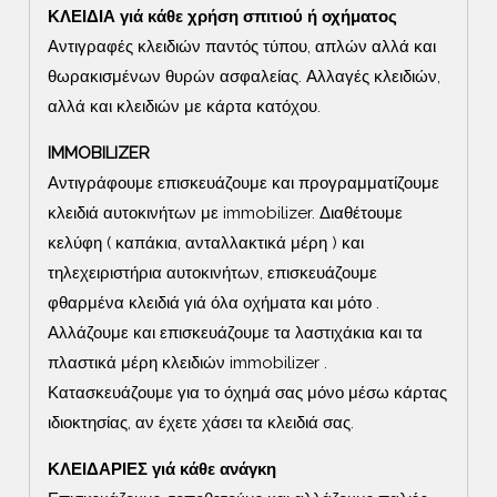
ΚΛΕΙΔΙΑ γιά κάθε χρήση σπιτιού ή οχήματος
Αντιγραφές κλειδιών παντός τύπου, απλών αλλά και
θωρακισμένων θυρών ασφαλείας. Αλλαγές κλειδιών,
αλλά και κλειδιών με κάρτα κατόχου.
IMMOBILIZER
Αντιγράφουμε επισκευάζουμε και προγραμματίζουμε
κλειδιά αυτοκινήτων με immobilizer. Διαθέτουμε
κελύφη ( καπάκια, ανταλλακτικά μέρη ) και
τηλεχειριστήρια αυτοκινήτων, επισκευάζουμε
φθαρμένα κλειδιά γιά όλα οχήματα και μότο .
Αλλάζουμε και επισκευάζουμε τα λαστιχάκια και τα
πλαστικά μέρη κλειδιών immobilizer .
Κατασκευάζουμε για το όχημά σας μόνο μέσω κάρτας
ιδιοκτησίας, αν έχετε χάσει τα κλειδιά σας.
ΚΛΕΙΔΑΡΙΕΣ γιά κάθε ανάγκη