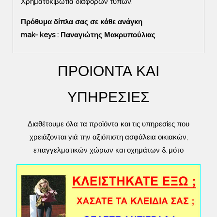
Χρηματοκιβώτια διαφόρων τύπων.
Πρόθυμα δίπλα σας σε κάθε ανάγκη
mak- keys : Παναγιώτης Μακρυπούλιας
ΠΡΟΙΟΝΤΑ ΚΑΙ
ΥΠΗΡΕΣΙΕΣ
Διαθέτουμε όλα τα προϊόντα και τις υπηρεσίες που
χρειάζονται γιά την αξιόπιστη ασφάλεια οικιακών,
επαγγελματικών χώρων και οχημάτων & μότο