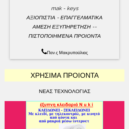
mak - keys
ΑΞΙΟΠΙΣΤΙΑ - ΕΠΑΓΓΕΛΜΑΤΙΚΑ
ΑΜΕΣΗ ΕΞΥΠΗΡΕΤΗΣΗ --
ΠΙΣΤΟΠΟΙΗΜΈΝΑ ΠΡΟΙΟΝΤΑ
Παν.ς Μακρυπούλιας
ΧΡΗΣΙΜΑ ΠΡΟΙΟΝΤΑ
ΝΕΑΣ ΤΕΧΝΟΛΟΓΙΑΣ